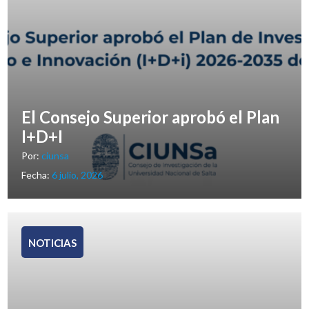
El Consejo Superior aprobó el Plan
I+D+I
Por:
ciunsa
Fecha:
6 julio, 2026
NOTICIAS