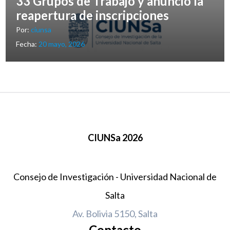
33 Grupos de Trabajo y anunció la
reapertura de inscripciones
Por:
ciunsa
Fecha:
20 mayo, 2026
CIUNSa 2026
Consejo de Investigación - Universidad Nacional de
Salta
Av. Bolivia 5150, Salta
Contacto